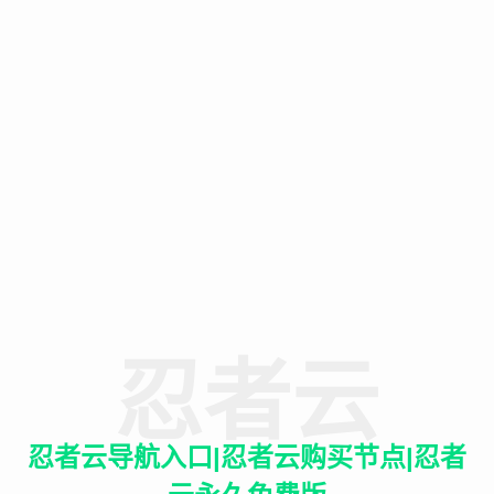
忍者云
忍者云导航入口|忍者云购买节点|忍者